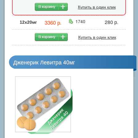
Купить в один клик
1740
3360 р.
280 р.
12x20мг
Купить в один клик
Дженерик Левитра 40мг