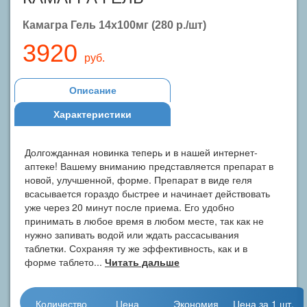
Камагра Гель 14х100мг (280 р./шт)
3920
руб.
Описание
Характеристики
Долгожданная новинка теперь и в нашей интернет-
аптеке! Вашему вниманию представляется препарат в
новой, улучшенной, форме. Препарат в виде геля
всасывается гораздо быстрее и начинает действовать
уже через 20 минут после приема. Его удобно
принимать в любое время в любом месте, так как не
нужно запивать водой или ждать рассасывания
таблетки. Сохраняя ту же эффективность, как и в
форме таблето...
Читать дальше
Количество
Цена
Экономия
Цена за 1 шт.