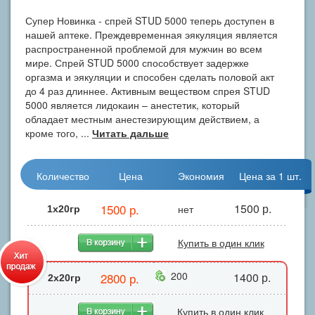
Супер Новинка - спрей STUD 5000 теперь доступен в
нашей аптеке. Преждевременная эякуляция является
распространенной проблемой для мужчин во всем
мире. Спрей STUD 5000 способствует задержке
оргазма и эякуляции и способен сделать половой акт
до 4 раз длиннее. Активным веществом спрея STUD
5000 является лидокаин – анестетик, который
обладает местным анестезирующим действием, а
кроме того, ...
Читать дальше
Количество
Цена
Экономия
Цена за 1 шт.
1500 р.
1500 р.
нет
1x20гр
Купить в один клик
200
2800 р.
1400 р.
2х20гр
Купить в один клик