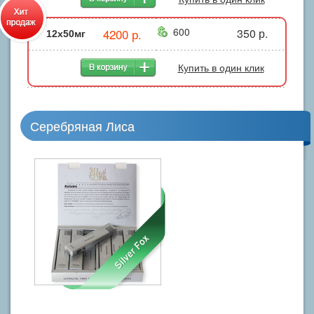
600
4200 р.
350 р.
12х50мг
Купить в один клик
Серебряная Лиса