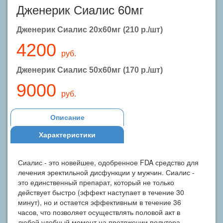
Дженерик Сиалис 60мг
Дженерик Сиалис 20x60мг (210 р./шт)
4200
руб.
Дженерик Сиалис 50x60мг (170 р./шт)
9000
руб.
Описание
Характеристики
Сиалис - это новейшее, одобренное FDA средство для
лечения эректильной дисфункции у мужчин. Сиалис -
это единственный препарат, который не только
действует быстро (эффект наступает в течение 30
минут), но и остается эффективным в течение 36
часов, что позволяет осуществлять половой акт в
любой удобный момент на протяжении полутора