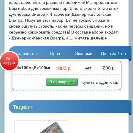
представленные в разделе пробников! Мы предлагаем
Вам набор для семейных пар. В него входит 5 таблеток
Дженерика Виагра и 4 таблетки Дженерика Женская
Виагра. Покупая этот набор, Вы не только сможете
снова ощутить страсть, как на первом свидании, но и
серьезно сэкономить средства! В состав набора входят:
- Дженерик Женская Виагра, 4 ...
Читать дальше
Количество
Цена
Экономия
Цена за 1 шт.
1800 р.
200 р.
нет
4x100мг,5x100мг
Купить в один клик
Тадасип