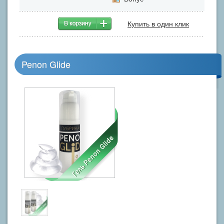
Купить в один клик
Penon Glide