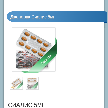
Дженерик Сиалис 5мг
СИАЛИС 5МГ