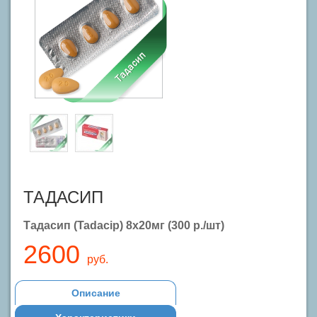
ТАДАСИП
Тадасип (Tadacip) 8х20мг (300 р./шт)
2600
руб.
Описание