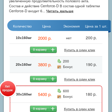
увеличенную продолжительность полового акта.
Состав и действие Cenforce-D В состав одной таблетки
Cenforce-D входит 6...
Читать дальше
Количество
Цена
Экономия
Цена за 1 шт.
2000 р.
200 р.
нет
10x160мг
Купить в один клик
200
3800 р.
190 р.
20х160мг
Бонус
Купить в один клик
600
5400 р.
180 р.
30х160мг
Бонус
Купить в один клик