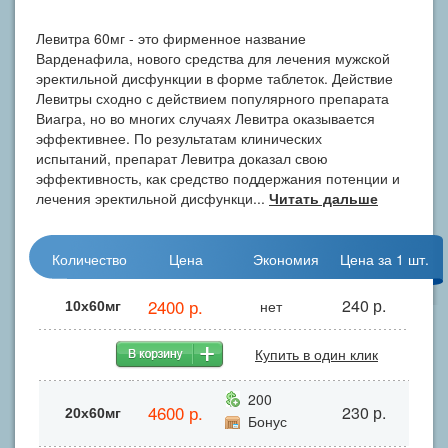
Левитра 60мг - это фирменное название
Варденафила, нового средства для лечения мужской
эректильной дисфункции в форме таблеток. Действие
Левитры сходно с действием популярного препарата
Виагра, но во многих случаях Левитра оказывается
эффективнее. По результатам клинических
испытаний, препарат Левитра доказал свою
эффективность, как средство поддержания потенции и
лечения эректильной дисфункци...
Читать дальше
Количество
Цена
Экономия
Цена за 1 шт.
2400 р.
240 р.
нет
10х60мг
Купить в один клик
200
4600 р.
230 р.
20х60мг
Бонус