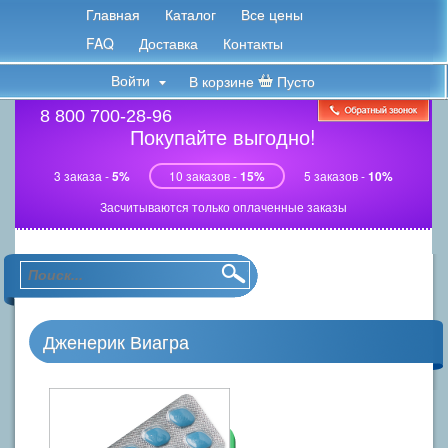
Главная
Каталог
Все цены
FAQ
Доставка
Контакты
Войти
В корзине
Пусто
8 800 700-28-96
Покупайте выгодно!
3 заказа -
5%
10 заказов -
15%
5 заказов -
10%
Засчитываются только оплаченные заказы
Дженерик Виагра