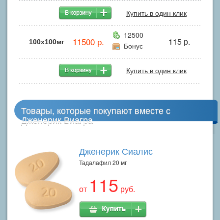
Купить в один клик
12500
11500 р.
115 р.
100x100мг
Бонус
Купить в один клик
Товары, которые покупают вместе с
Дженерик Виагра
Дженерик Сиалис
Тадалафил 20 мг
115
от
руб.