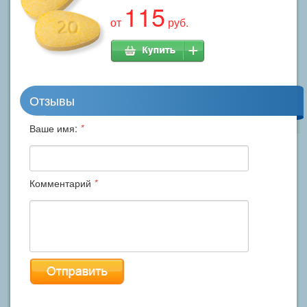
115
от
руб.
Отзывы
Ваше имя:
*
Комментарий
*