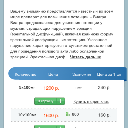
Вашему вниманию представляется известный во всем
мире препарат для повышения потенции – Виагра.
Виагра предназначена для усиления потенции у
мужчин, страдающих нарушением эрекции
(эректильной дисфункцией), включая крайнюю форму
эректильной дисфункции - импотенцию. Указанное
нарушение характеризуется отсутствием достаточной
для проведения полового акта либо ослабленной
эрекцией. Эректильная дисф...
Читать дальше
Количество
Цена
Экономия
Цена за 1 шт.
1200 р.
240 р.
нет
5х100мг
Купить в один клик
800
1600 р.
160 р.
10x100мг