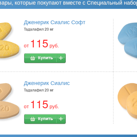
вары, которые покупают вместе с Специальный набо
Дженерик Сиалис Софт
Тадалафил 20 мг
115
от
руб.
Дженерик Сиалис
Тадалафил 20 мг
115
от
руб.