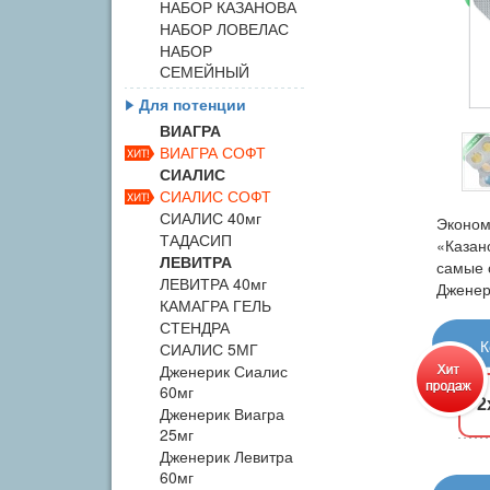
НАБОР КАЗАНОВА
НАБОР ЛОВЕЛАС
НАБОР
СЕМЕЙНЫЙ
Для потенции
ВИАГРА
ВИАГРА СОФТ
СИАЛИС
СИАЛИС СОФТ
СИАЛИС 40мг
Эконом
ТАДАСИП
«Казан
ЛЕВИТРА
самые 
ЛЕВИТРА 40мг
Дженери
КАМАГРА ГЕЛЬ
СТЕНДРА
К
СИАЛИС 5МГ
Дженерик Сиалис
60мг
2
Дженерик Виагра
25мг
Дженерик Левитра
60мг