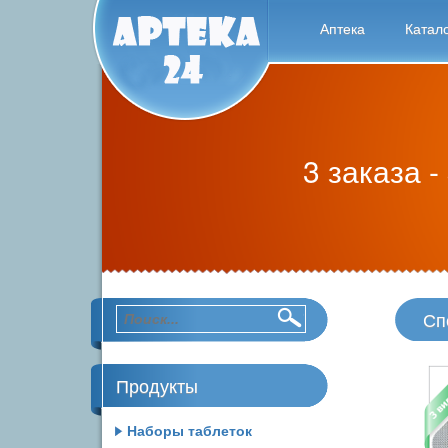
Аптека
Катал
3 заказа -
Сп
Продукты
Наборы таблеток