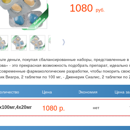
1080
руб.
ьте деньги, покупая сбалансированные наборы, представленные в
ова» - это прекрасная возможность подобрать препарат, идеально
современные фармакологические разработки, чтобы покорить свою 
к Виагра, 2 таблетки по 100 мг, - Дженерик Сиалис, 2 таблетки по 
оличество
Цена
Экономия
Цена за
1080 р.
нет
x100мг,4x20мг