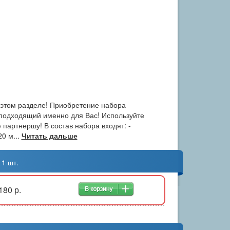
 этом разделе! Приобретение набора
 подходящий именно для Вас! Используйте
партнершу! В состав набора входят: -
20 м...
Читать дальше
 1 шт.
180 р.