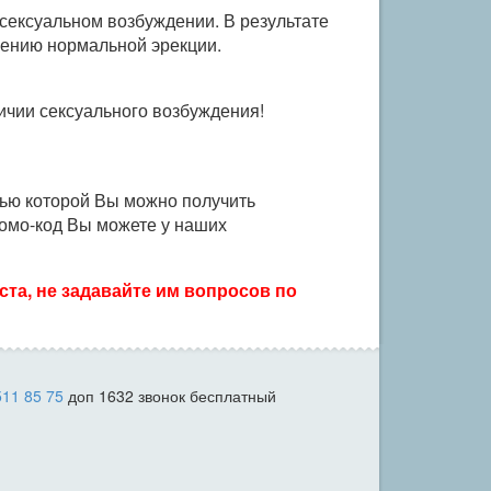
ексуальном возбуждении. В результате
плению нормальной эрекции.
чии сексуального возбуждения!
щью которой Вы можно получить
ромо-код Вы можете у наших
та, не задавайте им вопросов по
511 85 75
доп 1632 звонок бесплатный