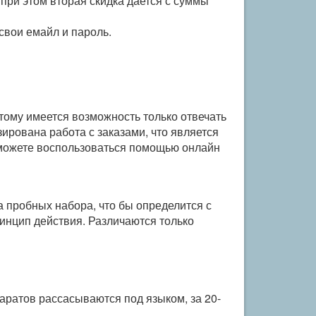
при этом вторая скидка дается с суммы
свои емайл и пароль.
тому имеется возможность только отвечать
ирована работа с заказами, что является
 можете воспользоваться помощью онлайн
а пробных набора, что бы определится с
нцип действия. Различаются только
ратов рассасываются под языком, за 20-