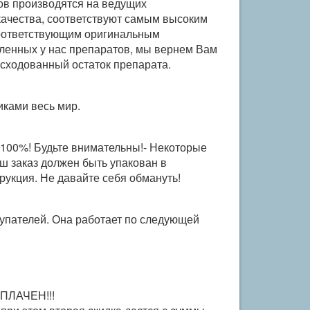
ов производятся на ведущих
качества, соответствуют самым высоким
соответствующим оригинальным
пленных у нас препаратов, мы вернем Вам
асходованный остаток препарата.
иками весь мир.
 100%! Будьте внимательны!- Некоторые
ш заказ должен быть упакован в
рукция. Не давайте себя обмануть!
купателей. Она работает по следующей
ОПЛАЧЕН!!!