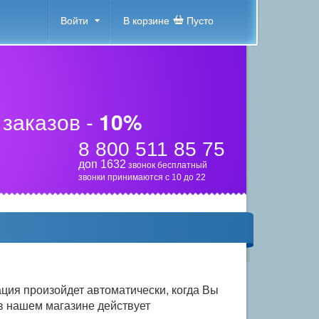
Войти
В корзине
Пусто
 заказов -
10%
8 800 511 85 75
доп 1632
звонок бесплатный
звонки принимаются с 10 до 22
 произойдет автоматически, когда Вы
 в нашем магазине действует