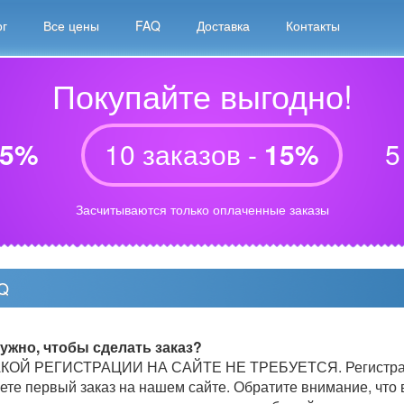
ог
Все цены
FAQ
Доставка
Контакты
Покупайте выгодно!
5%
10 заказов -
15%
5
Засчитываются только оплаченные заказы
Q
ужно, чтобы сделать заказ?
КОЙ РЕГИСТРАЦИИ НА САЙТЕ НЕ ТРЕБУЕТСЯ. Регистрация
ете первый заказ на нашем сайте. Обратите внимание, что