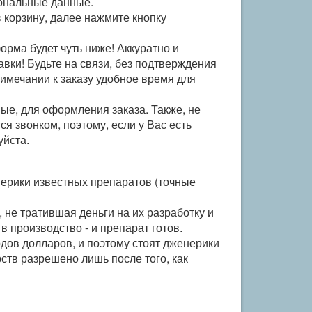
сональные данные.
 корзину, далее нажмите кнопку
рма будет чуть ниже! Аккуратно и
вки! Будьте на связи, без подтверждения
римечании к заказу удобное время для
ые, для оформления заказа. Также, не
я звонком, поэтому, если у Вас есть
уйста.
ерики известных препаратов (точные
не тратившая деньги на их разработку и
в производство - и препарат готов.
рдов долларов, и поэтому стоят дженерики
ств разрешено лишь после того, как