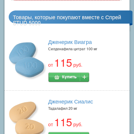
Товары, которые покупают вместе с Спрей
STUD 5000
Дженерик Виагра
Силденафила цитрат 100 мг
115
от
руб.
Дженерик Сиалис
Тадалафил 20 мг
115
от
руб.