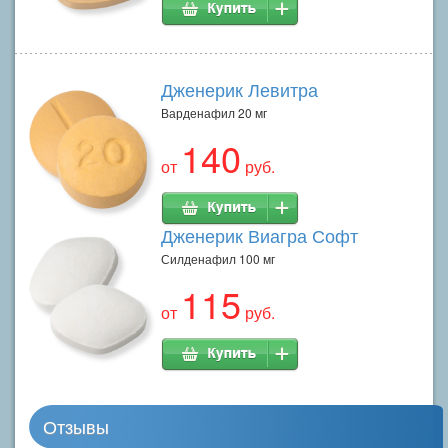
Дженерик Левитра
Варденафил 20 мг
140
от
руб.
Дженерик Виагра Софт
Силденафил 100 мг
115
от
руб.
Отзывы