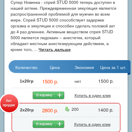
Супер Новинка - спрей STUD 5000 теперь доступен в
нашей аптеке. Преждевременная эякуляция является
распространенной проблемой для мужчин во всем
мире. Спрей STUD 5000 способствует задержке
оргазма и эякуляции и способен сделать половой акт
до 4 раз длиннее. Активным веществом спрея STUD
5000 является лидокаин – анестетик, который
обладает местным анестезирующим действием, а
кроме того, ...
Читать дальше
Количество
Цена
Экономия
Цена за 1 шт.
1500 р.
1500 р.
нет
1x20гр
Купить в один клик
200
2800 р.
1400 р.
2х20гр
Купить в один клик