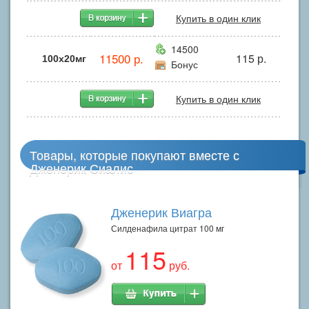
Купить в один клик
14500
11500 р.
115 р.
100x20мг
Бонус
Купить в один клик
Товары, которые покупают вместе с
Дженерик Сиалис
Дженерик Виагра
Силденафила цитрат 100 мг
115
от
руб.