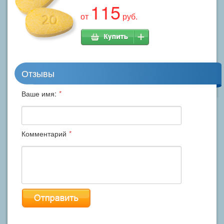
115
от
руб.
Отзывы
Ваше имя:
*
Комментарий
*